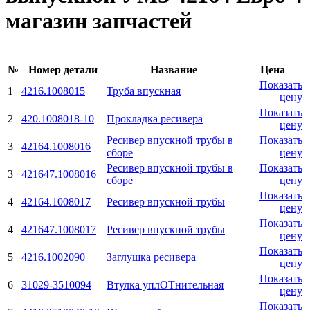
магазин запчастей
№
Номер детали
Название
Цена
Показать
1
4216.1008015
Труба впускная
цену
Показать
2
420.1008018-10
Прокладка ресивера
цену
Ресивер впускной трубы в
Показать
3
42164.1008016
сборе
цену
Ресивер впускной трубы в
Показать
3
421647.1008016
сборе
цену
Показать
4
42164.1008017
Ресивер впускной трубы
цену
Показать
4
421647.1008017
Ресивер впускной трубы
цену
Показать
5
4216.1002090
Заглушка ресивера
цену
Показать
6
31029-3510094
Втулка уплОТнительная
цену
Показать