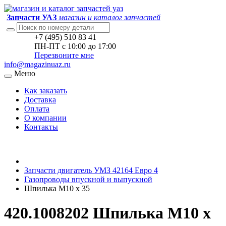
Запчасти УАЗ
магазин и каталог запчастей
+7 (495) 510 83 41
ПН-ПТ с 10:00 до 17:00
Перезвоните мне
info@magazinuaz.ru
Меню
Как заказать
Доставка
Оплата
О компании
Контакты
Запчасти двигатель УМЗ 42164 Евро 4
Газопроводы впускной и выпускной
Шпилька М10 х 35
420.1008202 Шпилька М10 х