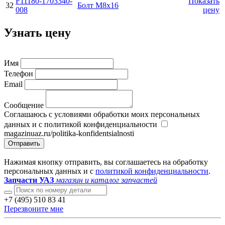
F11180-1703340-
Показать
32
Болт М8х16
008
цену
Узнать цену
Имя
Телефон
Email
Сообщение
Соглашаюсь с условиями обработки моих персональных
данных и с политикой конфиденциальности
magazinuaz.ru/politika-konfidentsialnosti
Отправить
Нажимая кнопку отправить, вы соглашаетесь на обработку
персональных данных и с
политикой конфиденциальности
.
Запчасти УАЗ
магазин и каталог запчастей
+7 (495) 510 83 41
Перезвоните мне