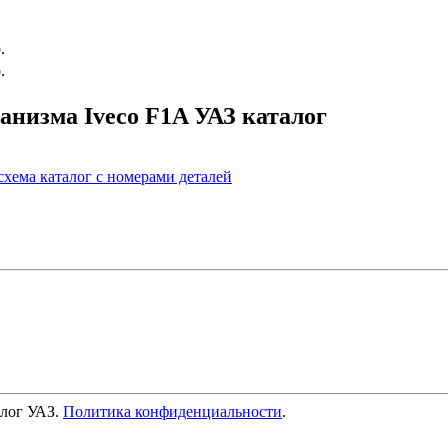
.
.
низма Iveco F1A УАЗ каталог
алог УАЗ.
Политика конфиденциальности
.