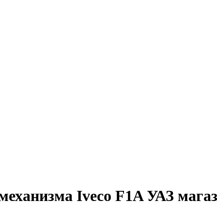
еханизма Iveco F1A УАЗ магаз