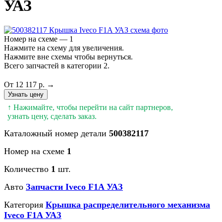
УАЗ
Номер на схеме — 1
Нажмите на схему для увеличения.
Нажмите вне схемы чтобы вернуться.
Всего запчастей в категории 2.
От 12 117 р. →
Узнать цену
↑ Нажимайте, чтобы перейти на сайт партнеров,
узнать цену, сделать заказ.
Каталожный номер детали
500382117
Номер на схеме
1
Количество
1
шт.
Авто
Запчасти Iveco F1A УАЗ
Категория
Крышка распределительного механизма
Iveco F1A УАЗ