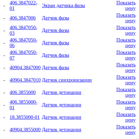
406.3847022-
Показать
-
Экран датчика фазы
01
цену
Показать
-
406.3847006
Датчик фазы
цену
406.3847050-
Показать
-
Датчик фазы
03
цену
406.3847050-
Показать
-
Датчик фазы
06
цену
406.3847050-
Показать
-
Датчик фазы
07
цену
Показать
-
40904.3847000
Датчик фазы
цену
Показать
-
40904.3847010
Датчик синхронизации
цену
Показать
-
406.3855000
Датчик детонации
цену
406.3855000-
Показать
-
Датчик детонации
01
цену
Показать
-
18.3855000-01
Датчик детонации
цену
Показать
-
40904.3855000
Датчик детонации
цену