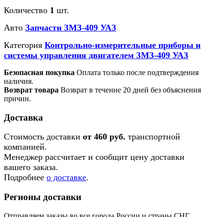
Количество
1
шт.
Авто
Запчасти ЗМЗ-409 УАЗ
Категория
Контрольно-измерительные приборы и
системы управления двигателем ЗМЗ-409 УАЗ
Безопасная покупка
Оплата только после подтверждения
наличия.
Возврат товара
Возврат в течение 20 дней без объяснения
причин.
Доставка
Стоимость доставки
от 460 руб.
транспортной
компанией.
Менеджер рассчитает и сообщит цену доставки
вашего заказа.
Подробнее
о доставке
.
Регионы доставки
Отправляем заказы во все города России и страны СНГ.