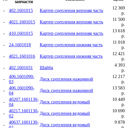
запчасти
12 369
-
402.1601015
Картер сцепления верхняя часть
р.
11 500
-
4021.1601015
Картер сцепления верхняя часть
р.
13 618
-
410.1601015
Картер сцепления верхняя часть
р.
11 018
-
24-1601018
Картер сцепления нижняя часть
р.
12 421
-
4021.1601016
Картер сцепления нижняя часть
р.
4 393
-
402.1601031
Шайба
р.
406.1601090-
12 217
-
Диск сцепления нажимной
03
р.
406.1601090-
13 583
-
Диск сцепления нажимной
04
р.
40207.1601130-
10 449
-
Диск сцепления ведомый
04
р.
40217.1601130-
10 690
-
Диск сцепления ведомый
02
р.
40637.1601130-
9 878
-
Диск сцепления ведомый
02
р.