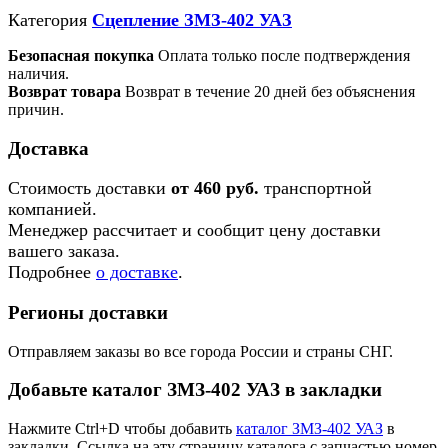
Категория
Сцепление ЗМЗ-402 УАЗ
Безопасная покупка
Оплата только после подтверждения
наличия.
Возврат товара
Возврат в течение 20 дней без объяснения
причин.
Доставка
Стоимость доставки
от 460 руб.
транспортной
компанией.
Менеджер рассчитает и сообщит цену доставки
вашего заказа.
Подробнее
о доставке
.
Регионы доставки
Отправляем заказы во все города России и страны СНГ.
Добавьте каталог ЗМЗ-402 УАЗ в закладки
Нажмите Ctrl+D чтобы добавить
каталог ЗМЗ-402 УАЗ
в
закладки. Ссылка на эту страницу каталога с запчастью номер