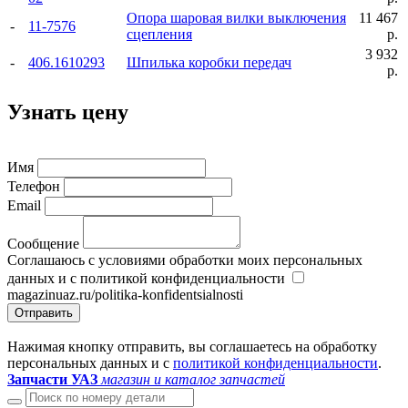
Опора шаровая вилки выключения
11 467
-
11-7576
сцепления
р.
3 932
-
406.1610293
Шпилька коробки передач
р.
Узнать цену
Имя
Телефон
Email
Сообщение
Соглашаюсь с условиями обработки моих персональных
данных и с политикой конфиденциальности
magazinuaz.ru/politika-konfidentsialnosti
Отправить
Нажимая кнопку отправить, вы соглашаетесь на обработку
персональных данных и с
политикой конфиденциальности
.
Запчасти УАЗ
магазин и каталог запчастей