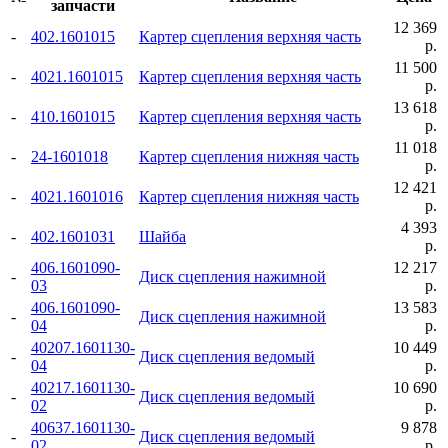
запчасти
12 369
-
402.1601015
Картер сцепления верхняя часть
р.
11 500
-
4021.1601015
Картер сцепления верхняя часть
р.
13 618
-
410.1601015
Картер сцепления верхняя часть
р.
11 018
-
24-1601018
Картер сцепления нижняя часть
р.
12 421
-
4021.1601016
Картер сцепления нижняя часть
р.
4 393
-
402.1601031
Шайба
р.
406.1601090-
12 217
-
Диск сцепления нажимной
03
р.
406.1601090-
13 583
-
Диск сцепления нажимной
04
р.
40207.1601130-
10 449
-
Диск сцепления ведомый
04
р.
40217.1601130-
10 690
-
Диск сцепления ведомый
02
р.
40637.1601130-
9 878
-
Диск сцепления ведомый
02
р.