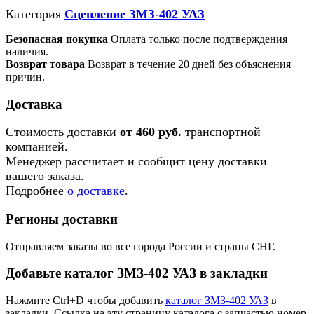
Категория
Сцепление ЗМЗ-402 УАЗ
Безопасная покупка
Оплата только после подтверждения
наличия.
Возврат товара
Возврат в течение 20 дней без объяснения
причин.
Доставка
Стоимость доставки
от 460 руб.
транспортной
компанией.
Менеджер рассчитает и сообщит цену доставки
вашего заказа.
Подробнее
о доставке
.
Регионы доставки
Отправляем заказы во все города России и страны СНГ.
Добавьте каталог ЗМЗ-402 УАЗ в закладки
Нажмите Ctrl+D чтобы добавить
каталог ЗМЗ-402 УАЗ
в
закладки. Ссылка на эту страницу каталога с запчастью номер