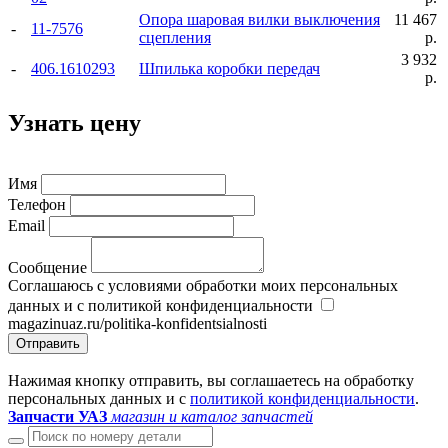
Опора шаровая вилки выключения
11 467
-
11-7576
сцепления
р.
3 932
-
406.1610293
Шпилька коробки передач
р.
Узнать цену
Имя
Телефон
Email
Сообщение
Соглашаюсь с условиями обработки моих персональных
данных и с политикой конфиденциальности
magazinuaz.ru/politika-konfidentsialnosti
Отправить
Нажимая кнопку отправить, вы соглашаетесь на обработку
персональных данных и с
политикой конфиденциальности
.
Запчасти УАЗ
магазин и каталог запчастей