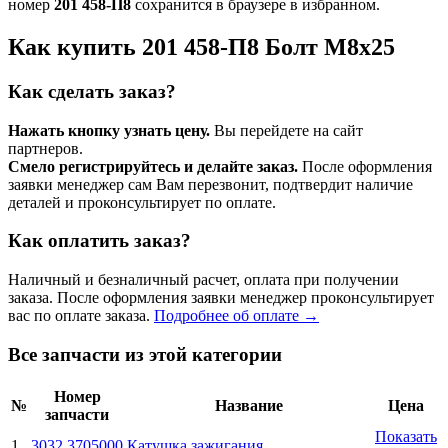
номер
201 458-П8
сохранится в браузере в избранном.
Как купить 201 458-П8 Болт М8х25
Как сделать заказ?
Нажать кнопку узнать цену.
Вы перейдете на сайт
партнеров.
Смело регистрируйтесь и делайте заказ.
После оформления
заявки менеджер сам Вам перезвонит, подтвердит наличие
деталей и проконсультирует по оплате.
Как оплатить заказ?
Наличный и безналичный расчет, оплата при получении
заказа. После оформления заявки менеджер проконсультирует
вас по оплате заказа.
Подробнее об оплате →
Все запчасти из этой категории
Номер
№
Название
Цена
запчасти
Показать
1
3032.3705000
Катушка зажигания