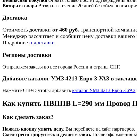
Безопасная покупка
Оплата только после подтверждения нали
Возврат товара
Возврат в течение 20 дней без объяснения при
Доставка
Стоимость доставки
от 460 руб.
транспортной компание
Менеджер рассчитает и сообщит цену доставки вашего з
Подробнее
о доставке
.
Регионы доставки
Отправляем заказы во все города России и страны СНГ.
Добавьте каталог УМЗ 4213 Евро 3 УАЗ в заклад
Нажмите Ctrl+D чтобы добавить
каталог УМЗ 4213 Евро 3 УАЗ
Как купить ПВППВ L=290 мм Провод П
Как сделать заказ?
Нажать кнопку узнать цену.
Вы перейдете на сайт партнеров.
Смело регистрируйтесь и делайте заказ.
После оформления зая