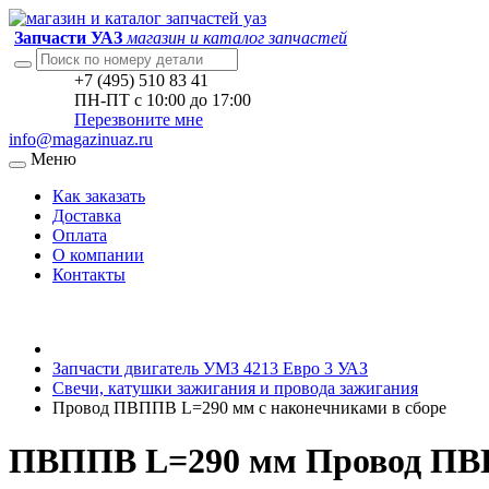
Запчасти УАЗ
магазин и каталог запчастей
+7 (495) 510 83 41
ПН-ПТ с 10:00 до 17:00
Перезвоните мне
info@magazinuaz.ru
Меню
Как заказать
Доставка
Оплата
О компании
Контакты
Запчасти двигатель УМЗ 4213 Евро 3 УАЗ
Свечи, катушки зажигания и провода зажигания
Провод ПВППВ L=290 мм с наконечниками в сборе
ПВППВ L=290 мм Провод ПВПП