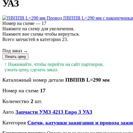
УАЗ
Номер на схеме — 17
Нажмите на схему для увеличения.
Нажмите вне схемы чтобы вернуться.
Всего запчастей в категории 23.
Под заказ →
Узнать цену
↑ Нажимайте, чтобы перейти на сайт партнеров,
узнать цену, сделать заказ.
Каталожный номер детали
ПВППВ L=290 мм
Номер на схеме
17
Количество
2
шт.
Авто
Запчасти УМЗ 4213 Евро 3 УАЗ
Категория
Свечи, катушки зажигания и провода зажи