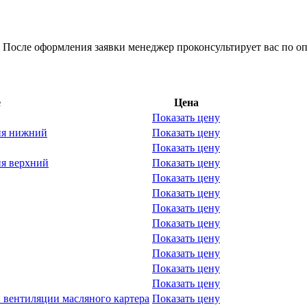
 После оформления заявки менеджер проконсультирует вас по оп
е
Цена
Показать цену
ия нижний
Показать цену
Показать цену
я верхний
Показать цену
Показать цену
Показать цену
Показать цену
Показать цену
Показать цену
Показать цену
Показать цену
Показать цену
 вентиляции масляного картера
Показать цену