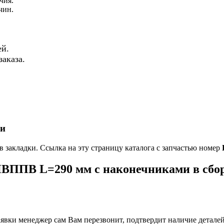
чия.
чин.
й.
аказа.
ки
в закладки. Ссылка на эту страницу каталога с запчастью номер
ВППВ L=290 мм с наконечниками в сбо
вки менеджер сам Вам перезвонит, подтвердит наличие деталей