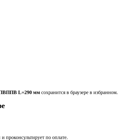
ПВППВ L=290 мм
сохранится в браузере в избранном.
ре
 и проконсультирует по оплате.