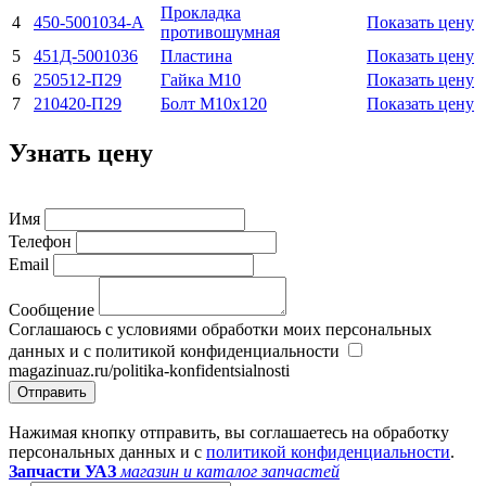
Прокладка
4
450-5001034-А
Показать цену
противошумная
5
451Д-5001036
Пластина
Показать цену
6
250512-П29
Гайка М10
Показать цену
7
210420-П29
Болт М10х120
Показать цену
Узнать цену
Имя
Телефон
Email
Сообщение
Соглашаюсь с условиями обработки моих персональных
данных и с политикой конфиденциальности
magazinuaz.ru/politika-konfidentsialnosti
Отправить
Нажимая кнопку отправить, вы соглашаетесь на обработку
персональных данных и с
политикой конфиденциальности
.
Запчасти УАЗ
магазин и каталог запчастей