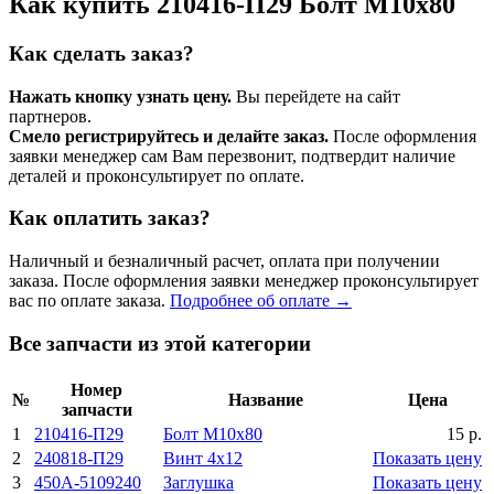
Как купить 210416-П29 Болт M10x80
Как сделать заказ?
Нажать кнопку узнать цену.
Вы перейдете на сайт
партнеров.
Смело регистрируйтесь и делайте заказ.
После оформления
заявки менеджер сам Вам перезвонит, подтвердит наличие
деталей и проконсультирует по оплате.
Как оплатить заказ?
Наличный и безналичный расчет, оплата при получении
заказа. После оформления заявки менеджер проконсультирует
вас по оплате заказа.
Подробнее об оплате →
Все запчасти из этой категории
Номер
№
Название
Цена
запчасти
1
210416-П29
Болт M10x80
15 р.
2
240818-П29
Винт 4x12
Показать цену
3
450А-5109240
Заглушка
Показать цену