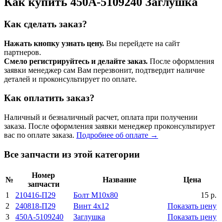
Как купить 450А-5109240 Заглушка
Как сделать заказ?
Нажать кнопку узнать цену.
Вы перейдете на сайт
партнеров.
Смело регистрируйтесь и делайте заказ.
После оформления
заявки менеджер сам Вам перезвонит, подтвердит наличие
деталей и проконсультирует по оплате.
Как оплатить заказ?
Наличный и безналичный расчет, оплата при получении
заказа. После оформления заявки менеджер проконсультирует
вас по оплате заказа.
Подробнее об оплате →
Все запчасти из этой категории
Номер
№
Название
Цена
запчасти
1
210416-П29
Болт M10x80
15 р.
2
240818-П29
Винт 4x12
Показать цену
3
450А-5109240
Заглушка
Показать цену