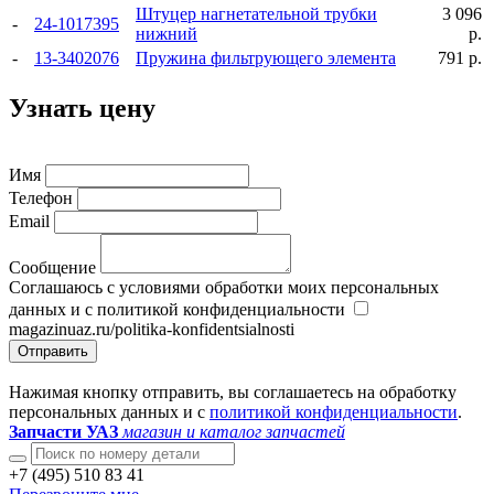
Штуцер нагнетательной трубки
3 096
-
24-1017395
нижний
р.
-
13-3402076
Пружина фильтрующего элемента
791 р.
Узнать цену
Имя
Телефон
Email
Сообщение
Соглашаюсь с условиями обработки моих персональных
данных и с политикой конфиденциальности
magazinuaz.ru/politika-konfidentsialnosti
Отправить
Нажимая кнопку отправить, вы соглашаетесь на обработку
персональных данных и с
политикой конфиденциальности
.
Запчасти УАЗ
магазин и каталог запчастей
+7 (495) 510 83 41