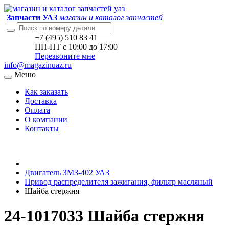
Запчасти УАЗ
магазин и каталог запчастей
+7 (495) 510 83 41
ПН-ПТ с 10:00 до 17:00
Перезвоните мне
info@magazinuaz.ru
Меню
Как заказать
Доставка
Оплата
О компании
Контакты
Двигатель ЗМЗ-402 УАЗ
Привод распределителя зажигания, фильтр масляный
Шайба стержня
24-1017033 Шайба стержня