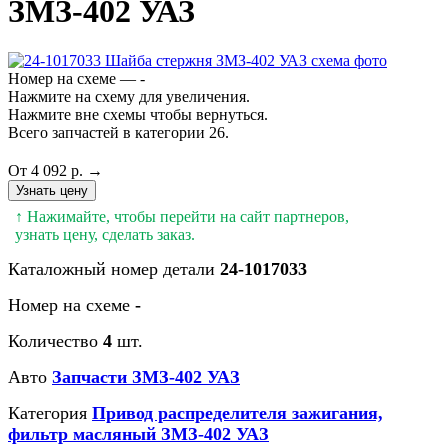
ЗМЗ-402 УАЗ
Номер на схеме — -
Нажмите на схему для увеличения.
Нажмите вне схемы чтобы вернуться.
Всего запчастей в категории 26.
От 4 092 р. →
Узнать цену
↑ Нажимайте, чтобы перейти на сайт партнеров,
узнать цену, сделать заказ.
Каталожный номер детали
24-1017033
Номер на схеме
-
Количество
4
шт.
Авто
Запчасти ЗМЗ-402 УАЗ
Категория
Привод распределителя зажигания,
фильтр масляный ЗМЗ-402 УАЗ