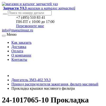
Запчасти УАЗ
магазин и каталог запчастей
+7 (495) 510 83 41
ПН-ПТ с 10:00 до 17:00
Перезвоните мне
info@magazinuaz.ru
Меню
Как заказать
Доставка
Оплата
О компании
Контакты
Двигатель ЗМЗ-402 УАЗ
Привод распределителя зажигания, фильтр масляный
Прокладка крышки масляного фильтра
24-1017065-10 Прокладка