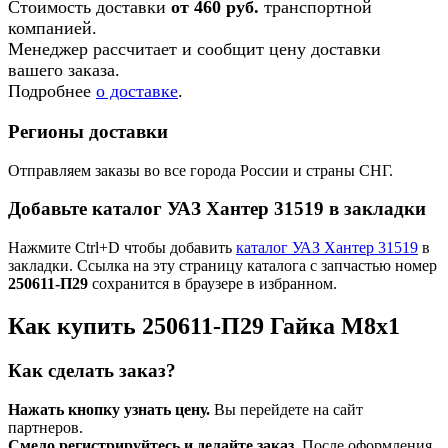
Стоимость доставки
от 460 руб.
транспортной
компанией.
Менеджер рассчитает и сообщит цену доставки
вашего заказа.
Подробнее
о доставке
.
Регионы доставки
Отправляем заказы во все города России и страны СНГ.
Добавьте каталог УАЗ Хантер 31519 в закладки
Нажмите Ctrl+D чтобы добавить
каталог УАЗ Хантер 31519
в
закладки. Ссылка на эту страницу каталога с запчастью номер
250611-П29
сохранится в браузере в избранном.
Как купить 250611-П29 Гайка М8х1
Как сделать заказ?
Нажать кнопку узнать цену.
Вы перейдете на сайт
партнеров.
Смело регистрируйтесь и делайте заказ.
После оформления