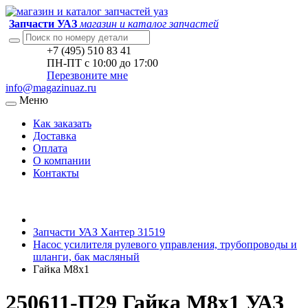
Запчасти УАЗ
магазин и каталог запчастей
+7 (495) 510 83 41
ПН-ПТ с 10:00 до 17:00
Перезвоните мне
info@magazinuaz.ru
Меню
Как заказать
Доставка
Оплата
О компании
Контакты
Запчасти УАЗ Хантер 31519
Насос усилителя рулевого управления, трубопроводы и
шланги, бак масляный
Гайка М8х1
250611-П29 Гайка М8х1 УАЗ