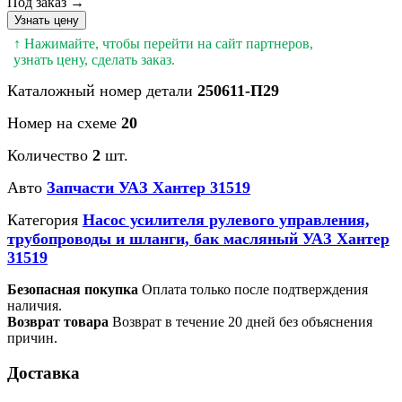
Под заказ →
Узнать цену
↑ Нажимайте, чтобы перейти на сайт партнеров,
узнать цену, сделать заказ.
Каталожный номер детали
250611-П29
Номер на схеме
20
Количество
2
шт.
Авто
Запчасти УАЗ Хантер 31519
Категория
Насос усилителя рулевого управления,
трубопроводы и шланги, бак масляный УАЗ Хантер
31519
Безопасная покупка
Оплата только после подтверждения
наличия.
Возврат товара
Возврат в течение 20 дней без объяснения
причин.
Доставка