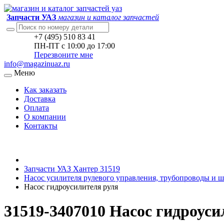
Запчасти УАЗ
магазин и каталог запчастей
+7 (495) 510 83 41
ПН-ПТ с 10:00 до 17:00
Перезвоните мне
info@magazinuaz.ru
Меню
Как заказать
Доставка
Оплата
О компании
Контакты
Запчасти УАЗ Хантер 31519
Насос усилителя рулевого управления, трубопроводы и ш
Насос гидроусилителя руля
31519-3407010 Насос гидроуси