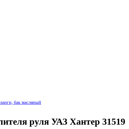
ланги, бак масляный
лителя руля УАЗ Хантер 31519