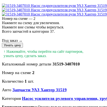
Номер на схеме — 2
Нажмите на схему для увеличения.
Нажмите вне схемы чтобы вернуться.
Всего запчастей в категории 37.
Под заказ →
Узнать цену
↑ Нажимайте, чтобы перейти на сайт партнеров,
узнать цену, сделать заказ.
Каталожный номер детали
31519-3407010
Номер на схеме
2
Количество
1
шт.
Авто
Запчасти УАЗ Хантер 31519
Категория
Насос усилителя рулевого управления, тр
Безопасная покупка
Оплата только после подтверждения нали