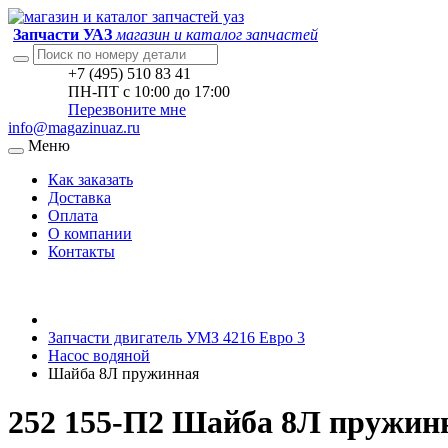
Запчасти УАЗ
магазин и каталог запчастей
+7 (495) 510 83 41
ПН-ПТ с 10:00 до 17:00
Перезвоните мне
info@magazinuaz.ru
Меню
Как заказать
Доставка
Оплата
О компании
Контакты
Запчасти двигатель УМЗ 4216 Евро 3
Насос водяной
Шайба 8Л пружинная
252 155-П2 Шайба 8Л пружин