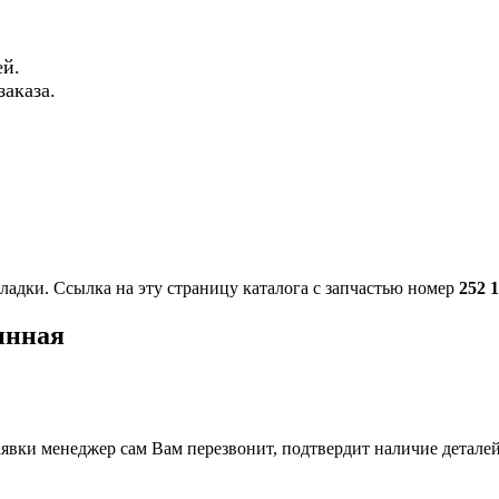
й.
аказа.
ладки. Ссылка на эту страницу каталога с запчастью номер
252 
инная
вки менеджер сам Вам перезвонит, подтвердит наличие деталей