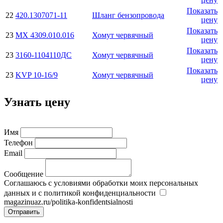
Показать
22
420.1307071-11
Шланг бензопровода
цену
Показать
23
МХ 4309.010.016
Хомут червячный
цену
Показать
23
3160-1104110ДС
Хомут червячный
цену
Показать
23
KVP 10-16/9
Хомут червячный
цену
Узнать цену
Имя
Телефон
Email
Сообщение
Соглашаюсь с условиями обработки моих персональных
данных и с политикой конфиденциальности
magazinuaz.ru/politika-konfidentsialnosti
Отправить