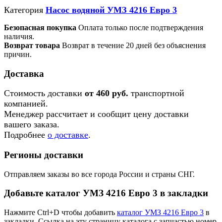
Категория
Насос водяной УМЗ 4216 Евро 3
Безопасная покупка
Оплата только после подтверждения
наличия.
Возврат товара
Возврат в течение 20 дней без объяснения
причин.
Доставка
Стоимость доставки
от 460 руб.
транспортной
компанией.
Менеджер рассчитает и сообщит цену доставки
вашего заказа.
Подробнее
о доставке
.
Регионы доставки
Отправляем заказы во все города России и страны СНГ.
Добавьте каталог УМЗ 4216 Евро 3 в закладки
Нажмите Ctrl+D чтобы добавить
каталог УМЗ 4216 Евро 3
в
закладки. Ссылка на эту страницу каталога с запчастью номер