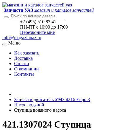
Запчасти УАЗ
магазин и каталог запчастей
+7 (495) 510 83 41
ПН-ПТ с 10:00 до 17:00
Перезвоните мне
info@magazinuaz.ru
Меню
Как заказать
Доставка
Оплата
О компании
Контакты
Запчасти двигатель УМЗ 4216 Евро 3
Насос водяной
Ступица водяного насоса
421.1307024 Ступица