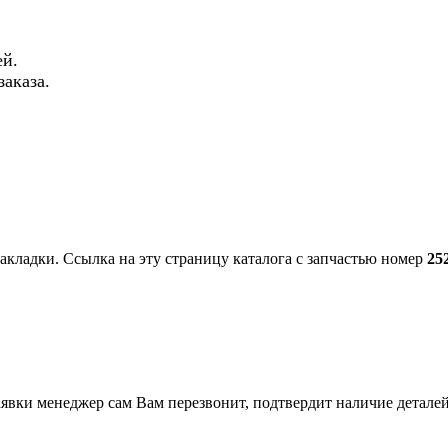
й.
аказа.
закладки. Ссылка на эту страницу каталога с запчастью номер
25
вки менеджер сам Вам перезвонит, подтвердит наличие деталей