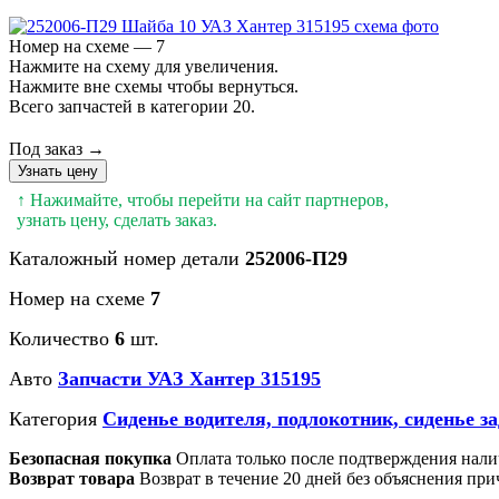
Номер на схеме — 7
Нажмите на схему для увеличения.
Нажмите вне схемы чтобы вернуться.
Всего запчастей в категории 20.
Под заказ →
Узнать цену
↑ Нажимайте, чтобы перейти на сайт партнеров,
узнать цену, сделать заказ.
Каталожный номер детали
252006-П29
Номер на схеме
7
Количество
6
шт.
Авто
Запчасти УАЗ Хантер 315195
Категория
Сиденье водителя, подлокотник, сиденье з
Безопасная покупка
Оплата только после подтверждения нали
Возврат товара
Возврат в течение 20 дней без объяснения при