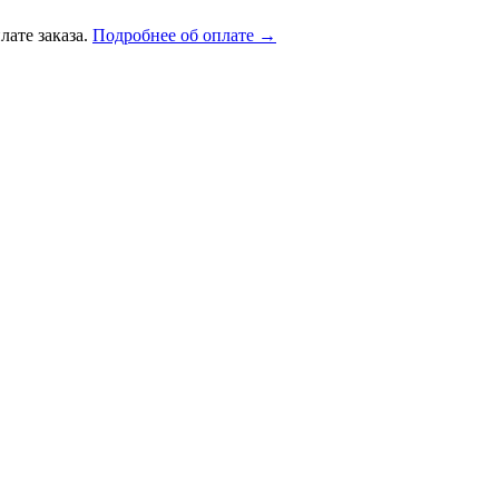
лате заказа.
Подробнее об оплате →