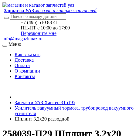
Запчасти УАЗ
магазин и каталог запчастей
+7 (495) 510 83 41
ПН-ПТ с 10:00 до 17:00
Перезвоните мне
info@magazinuaz.ru
Меню
Как заказать
Доставка
Оплата
О компании
Контакты
Запчасти УАЗ Хантер 315195
Усилитель вакуумный тормоза, трубопровод вакуумного
усилителя
Шплинт 3,2х20 разводной
258039-П29 Шплинт 3,2х20