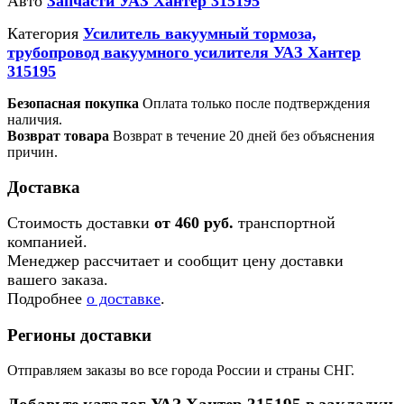
Авто
Запчасти УАЗ Хантер 315195
Категория
Усилитель вакуумный тормоза,
трубопровод вакуумного усилителя УАЗ Хантер
315195
Безопасная покупка
Оплата только после подтверждения
наличия.
Возврат товара
Возврат в течение 20 дней без объяснения
причин.
Доставка
Стоимость доставки
от 460 руб.
транспортной
компанией.
Менеджер рассчитает и сообщит цену доставки
вашего заказа.
Подробнее
о доставке
.
Регионы доставки
Отправляем заказы во все города России и страны СНГ.