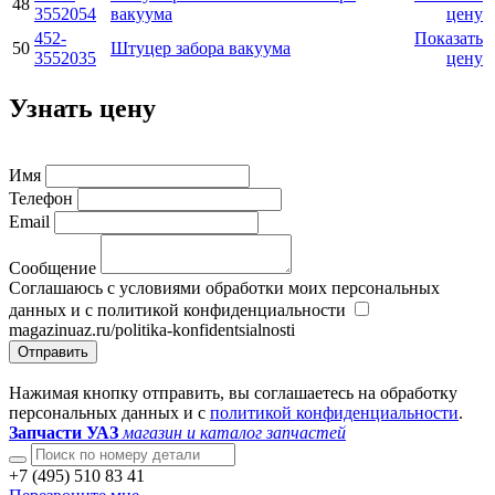
48
3552054
вакуума
цену
452-
Показать
50
Штуцер забора вакуума
3552035
цену
Узнать цену
Имя
Телефон
Email
Сообщение
Соглашаюсь с условиями обработки моих персональных
данных и с политикой конфиденциальности
magazinuaz.ru/politika-konfidentsialnosti
Отправить
Нажимая кнопку отправить, вы соглашаетесь на обработку
персональных данных и с
политикой конфиденциальности
.
Запчасти УАЗ
магазин и каталог запчастей
+7 (495) 510 83 41