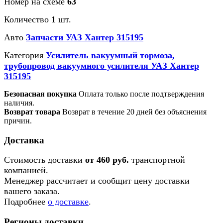
Номер на схеме
63
Количество
1
шт.
Авто
Запчасти УАЗ Хантер 315195
Категория
Усилитель вакуумный тормоза,
трубопровод вакуумного усилителя УАЗ Хантер
315195
Безопасная покупка
Оплата только после подтверждения
наличия.
Возврат товара
Возврат в течение 20 дней без объяснения
причин.
Доставка
Стоимость доставки
от 460 руб.
транспортной
компанией.
Менеджер рассчитает и сообщит цену доставки
вашего заказа.
Подробнее
о доставке
.
Регионы доставки