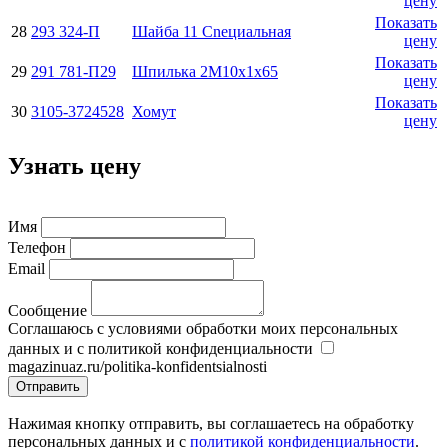
цену
Показать
28
293 324-П
Шайба 11 Cnециальная
цену
Показать
29
291 781-П29
Шпилька 2М10х1х65
цену
Показать
30
3105-3724528
Хомут
цену
Узнать цену
Имя
Телефон
Email
Сообщение
Соглашаюсь с условиями обработки моих персональных
данных и с политикой конфиденциальности
magazinuaz.ru/politika-konfidentsialnosti
Отправить
Нажимая кнопку отправить, вы соглашаетесь на обработку
персональных данных и с
политикой конфиденциальности
.