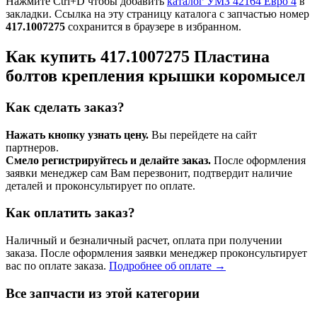
Нажмите Ctrl+D чтобы добавить
каталог УМЗ 42164 Евро 4
в
закладки. Ссылка на эту страницу каталога с запчастью номер
417.1007275
сохранится в браузере в избранном.
Как купить 417.1007275 Пластина
болтов крепления крышки коромысел
Как сделать заказ?
Нажать кнопку узнать цену.
Вы перейдете на сайт
партнеров.
Смело регистрируйтесь и делайте заказ.
После оформления
заявки менеджер сам Вам перезвонит, подтвердит наличие
деталей и проконсультирует по оплате.
Как оплатить заказ?
Наличный и безналичный расчет, оплата при получении
заказа. После оформления заявки менеджер проконсультирует
вас по оплате заказа.
Подробнее об оплате →
Все запчасти из этой категории