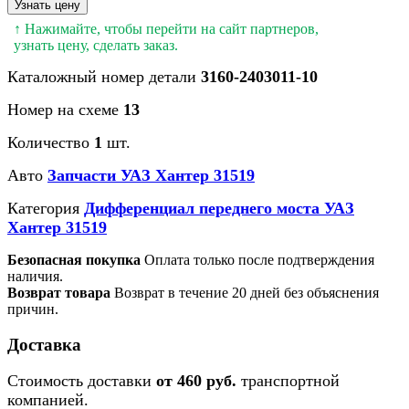
Узнать цену
↑ Нажимайте, чтобы перейти на сайт партнеров,
узнать цену, сделать заказ.
Каталожный номер детали
3160-2403011-10
Номер на схеме
13
Количество
1
шт.
Авто
Запчасти УАЗ Хантер 31519
Категория
Дифференциал переднего моста УАЗ
Хантер 31519
Безопасная покупка
Оплата только после подтверждения
наличия.
Возврат товара
Возврат в течение 20 дней без объяснения
причин.
Доставка
Стоимость доставки
от 460 руб.
транспортной
компанией.