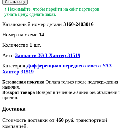
Узнать цену
↑ Нажимайте, чтобы перейти на сайт партнеров,
узнать цену, сделать заказ.
Каталожный номер детали
3160-2403016
Номер на схеме
14
Количество
1
шт.
Авто
Запчасти УАЗ Хантер 31519
Категория
Дифференциал переднего моста УАЗ
Хантер 31519
Безопасная покупка
Оплата только после подтверждения
наличия.
Возврат товара
Возврат в течение 20 дней без объяснения
причин.
Доставка
Стоимость доставки
от 460 руб.
транспортной
компанией.