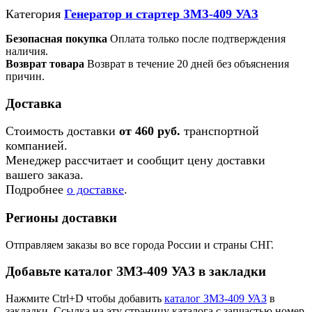
Категория
Генератор и стартер ЗМЗ-409 УАЗ
Безопасная покупка
Оплата только после подтверждения
наличия.
Возврат товара
Возврат в течение 20 дней без объяснения
причин.
Доставка
Стоимость доставки
от 460 руб.
транспортной
компанией.
Менеджер рассчитает и сообщит цену доставки
вашего заказа.
Подробнее
о доставке
.
Регионы доставки
Отправляем заказы во все города России и страны СНГ.
Добавьте каталог ЗМЗ-409 УАЗ в закладки
Нажмите Ctrl+D чтобы добавить
каталог ЗМЗ-409 УАЗ
в
закладки. Ссылка на эту страницу каталога с запчастью номер