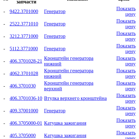
запчасти
Показать
-
9422.3701000
Генератор
цену
Показать
-
2522.3771010
Генератор
цену
Показать
-
3212.3771000
Генератор
цену
Показать
-
5112.3771000
Генератор
цену
Кронштейн генератора
Показать
-
406.3701028-21
нижний
цену
Кронштейн генератора
Показать
-
4062.3701028
нижний
цену
Кронштейн генератора
Показать
-
406.3701030
верхний
цену
Показать
-
406.3701036-10
Втулка верхнего кронштейна
цену
Показать
-
409.37001000
Генератор
цену
Показать
-
406.3705000-01
Катушка зажигания
цену
Показать
-
405.3705000
Катушка зажигания
цену