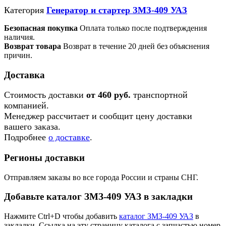
Категория
Генератор и стартер ЗМЗ-409 УАЗ
Безопасная покупка
Оплата только после подтверждения
наличия.
Возврат товара
Возврат в течение 20 дней без объяснения
причин.
Доставка
Стоимость доставки
от 460 руб.
транспортной
компанией.
Менеджер рассчитает и сообщит цену доставки
вашего заказа.
Подробнее
о доставке
.
Регионы доставки
Отправляем заказы во все города России и страны СНГ.
Добавьте каталог ЗМЗ-409 УАЗ в закладки
Нажмите Ctrl+D чтобы добавить
каталог ЗМЗ-409 УАЗ
в
закладки. Ссылка на эту страницу каталога с запчастью номер