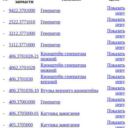
запчасти
Показать
-
9422.3701000
Генератор
цену
Показать
-
2522.3771010
Генератор
цену
Показать
-
3212.3771000
Генератор
цену
Показать
-
5112.3771000
Генератор
цену
Кронштейн генератора
Показать
-
406.3701028-21
нижний
цену
Кронштейн генератора
Показать
-
4062.3701028
нижний
цену
Кронштейн генератора
Показать
-
406.3701030
верхний
цену
Показать
-
406.3701036-10
Втулка верхнего кронштейна
цену
Показать
-
409.37001000
Генератор
цену
Показать
-
406.3705000-01
Катушка зажигания
цену
Показать
-
405.3705000
Катушка зажигания
цену