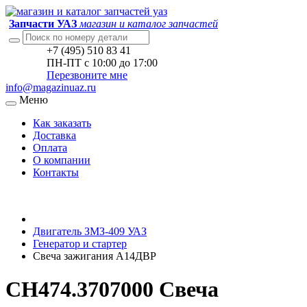
Запчасти УАЗ
магазин и каталог запчастей
+7 (495) 510 83 41
ПН-ПТ с 10:00 до 17:00
Перезвоните мне
info@magazinuaz.ru
Меню
Как заказать
Доставка
Оплата
О компании
Контакты
Двигатель ЗМЗ-409 УАЗ
Генератор и стартер
Свеча зажигания А14ДВР
СН474.3707000 Свеча