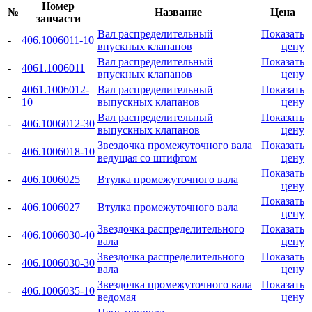
Номер
№
Название
Цена
запчасти
Вал распределительный
Показать
-
406.1006011-10
впускных клапанов
цену
Вал распределительный
Показать
-
4061.1006011
впускных клапанов
цену
4061.1006012-
Вал распределительный
Показать
-
10
выпускных клапанов
цену
Вал распределительный
Показать
-
406.1006012-30
выпускных клапанов
цену
Звездочка промежуточного вала
Показать
-
406.1006018-10
ведущая со штифтом
цену
Показать
-
406.1006025
Втулка промежуточного вала
цену
Показать
-
406.1006027
Втулка промежуточного вала
цену
Звездочка распределительного
Показать
-
406.1006030-40
вала
цену
Звездочка распределительного
Показать
-
406.1006030-30
вала
цену
Звездочка промежуточного вала
Показать
-
406.1006035-10
ведомая
цену