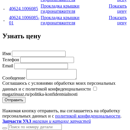
Прокладка крышки
Показать
-
40624.1006085
гидронатяжителя
цену
40624.1006085-
Прокладка крышки
Показать
-
01
гидронатяжителя
цену
Узнать цену
Имя
Телефон
Email
Сообщение
Соглашаюсь с условиями обработки моих персональных
данных и с политикой конфиденциальности
magazinuaz.ru/politika-konfidentsialnosti
Отправить
Нажимая кнопку отправить, вы соглашаетесь на обработку
персональных данных и с
политикой конфиденциальности
.
Запчасти УАЗ
магазин и каталог запчастей