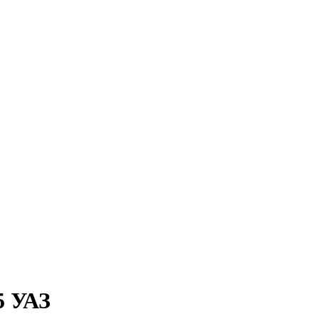
5 УАЗ