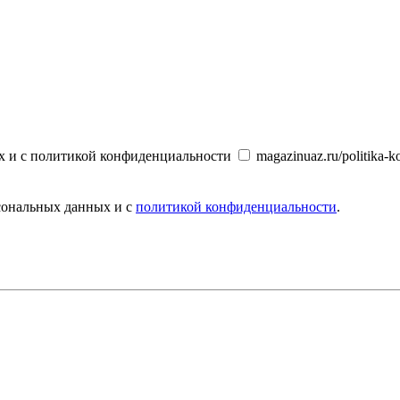
х и с политикой конфиденциальности
magazinuaz.ru/politika-ko
рсональных данных и с
политикой конфиденциальности
.