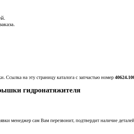
й.
аказа.
ки. Ссылка на эту страницу каталога с запчастью номер
40624.10
крышки гидронатяжителя
вки менеджер сам Вам перезвонит, подтвердит наличие деталей