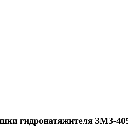
ышки гидронатяжителя ЗМЗ-40