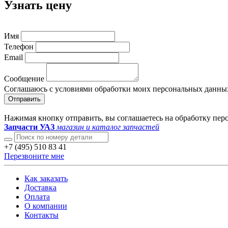
Узнать цену
Имя
Телефон
Email
Сообщение
Соглашаюсь с условиями обработки моих персональных данны
Отправить
Нажимая кнопку отправить, вы соглашаетесь на обработку пе
Запчасти УАЗ
магазин и каталог запчастей
+7 (495) 510 83 41
Перезвоните мне
Как заказать
Доставка
Оплата
О компании
Контакты