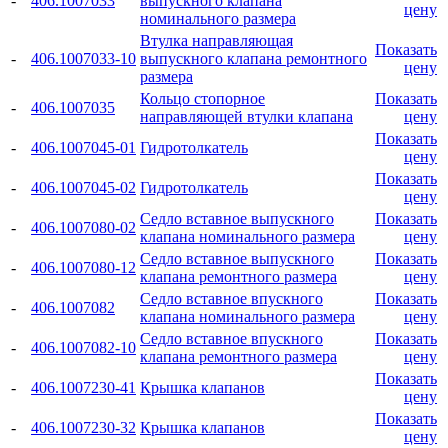
-
406.1007033
выпускного клапана
цену
номинального размера
Втулка направляющая
Показать
-
406.1007033-10
выпускного клапана ремонтного
цену
размера
Кольцо стопорное
Показать
-
406.1007035
направляющей втулки клапана
цену
Показать
-
406.1007045-01
Гидротолкатель
цену
Показать
-
406.1007045-02
Гидротолкатель
цену
Седло вставное выпускного
Показать
-
406.1007080-02
клапана номинального размера
цену
Седло вставное выпускного
Показать
-
406.1007080-12
клапана ремонтного размера
цену
Седло вставное впускного
Показать
-
406.1007082
клапана номинального размера
цену
Седло вставное впускного
Показать
-
406.1007082-10
клапана ремонтного размера
цену
Показать
-
406.1007230-41
Крышка клапанов
цену
Показать
-
406.1007230-32
Крышка клапанов
цену