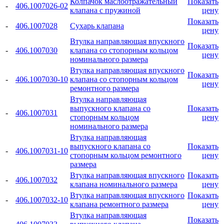
Колпачок маслоотражательный
Показать
-
406.1007026-02
клапана с пружиной
цену
Показать
-
406.1007028
Сухарь клапана
цену
Втулка направляющая впускного
Показать
-
406.1007030
клапана со стопорным кольцом
цену
номинального размера
Втулка направляющая впускного
Показать
-
406.1007030-10
клапана со стопорным кольцом
цену
ремонтного размера
Втулка направляющая
выпускного клапана со
Показать
-
406.1007031
стопорным кольцом
цену
номинального размера
Втулка направляющая
выпускного клапана со
Показать
-
406.1007031-10
стопорным кольцом ремонтного
цену
размера
Втулка направляющая впускного
Показать
-
406.1007032
клапана номинального размера
цену
Втулка направляющая впускного
Показать
-
406.1007032-10
клапана ремонтного размера
цену
Втулка направляющая
Показать