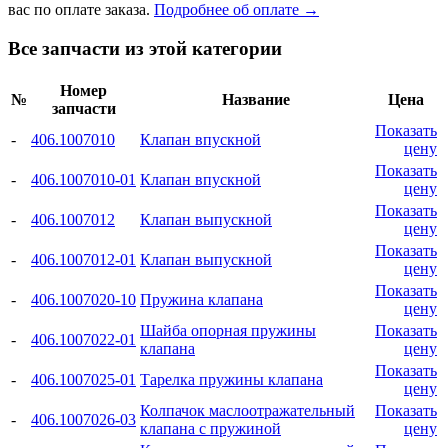
вас по оплате заказа.
Подробнее об оплате →
Все запчасти из этой категории
Номер
№
Название
Цена
запчасти
Показать
-
406.1007010
Клапан впускной
цену
Показать
-
406.1007010-01
Клапан впускной
цену
Показать
-
406.1007012
Клапан выпускной
цену
Показать
-
406.1007012-01
Клапан выпускной
цену
Показать
-
406.1007020-10
Пружина клапана
цену
Шайба опорная пружины
Показать
-
406.1007022-01
клапана
цену
Показать
-
406.1007025-01
Тарелка пружины клапана
цену
Колпачок маслоотражательный
Показать
-
406.1007026-03
клапана с пружиной
цену