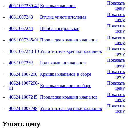
Показать
-
406.1007230-42
Крышка клапанов
цену
Показать
-
406.1007243
Втулка уплотнительная
цену
Показать
-
406.1007244
Шайба специальная
цену
Показать
-
406.1007245-01
Прокладка крышки клапанов
цену
Показать
-
406.1007248-10
Уплотнитель крышки клапанов
цену
Показать
-
406.1007252
Болт крышки клапанов
цену
Показать
-
40624.1007200
Крышка клапанов в сборе
цену
40624.1007200-
Показать
-
Крышка клапанов в сборе
01
цену
Показать
-
40624.1007245
Прокладка крышки клапанов
цену
Показать
-
40624.1007248
Уплотнитель крышки клапанов
цену
Узнать цену