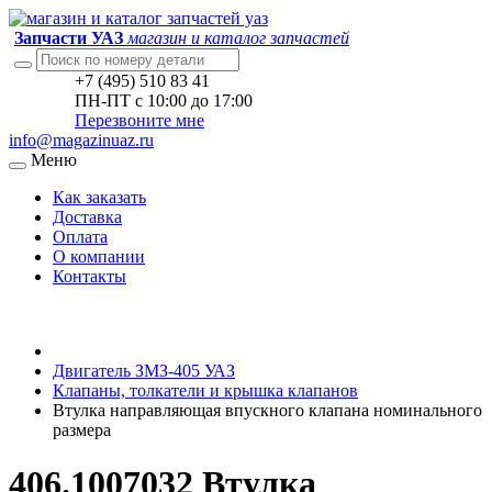
Запчасти УАЗ
магазин и каталог запчастей
+7 (495) 510 83 41
ПН-ПТ с 10:00 до 17:00
Перезвоните мне
info@magazinuaz.ru
Меню
Как заказать
Доставка
Оплата
О компании
Контакты
Двигатель ЗМЗ-405 УАЗ
Клапаны, толкатели и крышка клапанов
Втулка направляющая впускного клапана номинального
размера
406.1007032 Втулка