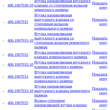
Втулка направляющая впускного
Показать
-
406.1007030-10
клапана со стопорным кольцом
цену
ремонтного размера
Втулка направляющая
выпускного клапана со
Показать
-
406.1007031
стопорным кольцом
цену
номинального размера
Втулка направляющая
выпускного клапана со
Показать
-
406.1007031-10
стопорным кольцом ремонтного
цену
размера
Втулка направляющая впускного
Показать
-
406.1007032
клапана номинального размера
цену
Втулка направляющая впускного
Показать
-
406.1007032-10
клапана ремонтного размера
цену
Втулка направляющая
Показать
-
406.1007033
выпускного клапана
цену
номинального размера
Втулка направляющая
Показать
-
406.1007033-10
выпускного клапана ремонтного
цену
размера
Кольцо стопорное
Показать
-
406.1007035
направляющей втулки клапана
цену