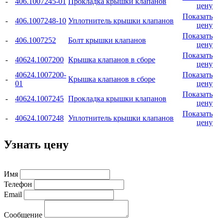
-
406.1007245-01
Прокладка крышки клапанов
цену
Показать
-
406.1007248-10
Уплотнитель крышки клапанов
цену
Показать
-
406.1007252
Болт крышки клапанов
цену
Показать
-
40624.1007200
Крышка клапанов в сборе
цену
40624.1007200-
Показать
-
Крышка клапанов в сборе
01
цену
Показать
-
40624.1007245
Прокладка крышки клапанов
цену
Показать
-
40624.1007248
Уплотнитель крышки клапанов
цену
Узнать цену
Имя
Телефон
Email
Сообщение