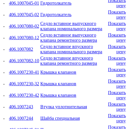
Показать
-
406.1007045-01
Гидротолкатель
цену
Показать
-
406.1007045-02
Гидротолкатель
цену
Седло вставное выпускного
Показать
-
406.1007080-02
клапана номинального размера
цену
Седло вставное выпускного
Показать
-
406.1007080-12
клапана ремонтного размера
цену
Седло вставное впускного
Показать
-
406.1007082
клапана номинального размера
цену
Седло вставное впускного
Показать
-
406.1007082-10
клапана ремонтного размера
цену
Показать
-
406.1007230-41
Крышка клапанов
цену
Показать
-
406.1007230-32
Крышка клапанов
цену
Показать
-
406.1007230-42
Крышка клапанов
цену
Показать
-
406.1007243
Втулка уплотнительная
цену
Показать
-
406.1007244
Шайба специальная
цену
Показать