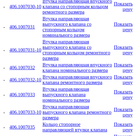
Втулка направляющая впускного
Показать
-
406.1007030-10
клапана со стопорным кольцом
цену
ремонтного размера
Втулка направляющая
выпускного клапана со
Показать
-
406.1007031
стопорным кольцом
цену
номинального размера
Втулка направляющая
выпускного клапана со
Показать
-
406.1007031-10
стопорным кольцом ремонтного
цену
размера
Втулка направляющая впускного
Показать
-
406.1007032
клапана номинального размера
цену
Втулка направляющая впускного
Показать
-
406.1007032-10
клапана ремонтного размера
цену
Втулка направляющая
Показать
-
406.1007033
выпускного клапана
цену
номинального размера
Втулка направляющая
Показать
-
406.1007033-10
выпускного клапана ремонтного
цену
размера
Кольцо стопорное
Показать
-
406.1007035
направляющей втулки клапана
цену