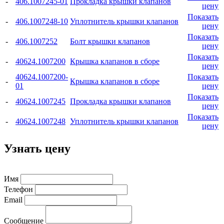
-
406.1007245-01
Прокладка крышки клапанов
цену
Показать
-
406.1007248-10
Уплотнитель крышки клапанов
цену
Показать
-
406.1007252
Болт крышки клапанов
цену
Показать
-
40624.1007200
Крышка клапанов в сборе
цену
40624.1007200-
Показать
-
Крышка клапанов в сборе
01
цену
Показать
-
40624.1007245
Прокладка крышки клапанов
цену
Показать
-
40624.1007248
Уплотнитель крышки клапанов
цену
Узнать цену
Имя
Телефон
Email
Сообщение