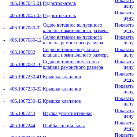
Показать
-
406.1007045-01
Гидротолкатель
цену
Показать
-
406.1007045-02
Гидротолкатель
цену
Седло вставное выпускного
Показать
-
406.1007080-02
клапана номинального размера
цену
Седло вставное выпускного
Показать
-
406.1007080-12
клапана ремонтного размера
цену
Седло вставное впускного
Показать
-
406.1007082
клапана номинального размера
цену
Седло вставное впускного
Показать
-
406.1007082-10
клапана ремонтного размера
цену
Показать
-
406.1007230-41
Крышка клапанов
цену
Показать
-
406.1007230-32
Крышка клапанов
цену
Показать
-
406.1007230-42
Крышка клапанов
цену
Показать
-
406.1007243
Втулка уплотнительная
цену
Показать
-
406.1007244
Шайба специальная
цену
Показать