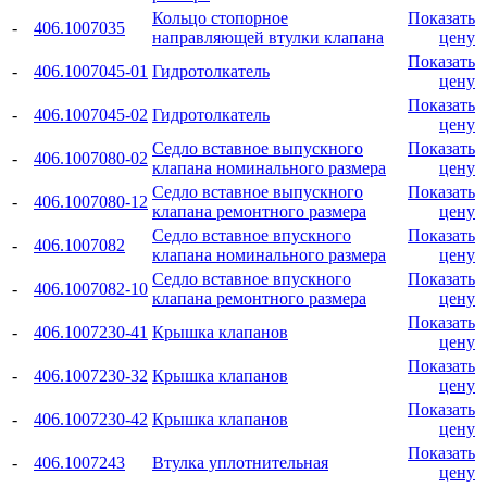
Кольцо стопорное
Показать
-
406.1007035
направляющей втулки клапана
цену
Показать
-
406.1007045-01
Гидротолкатель
цену
Показать
-
406.1007045-02
Гидротолкатель
цену
Седло вставное выпускного
Показать
-
406.1007080-02
клапана номинального размера
цену
Седло вставное выпускного
Показать
-
406.1007080-12
клапана ремонтного размера
цену
Седло вставное впускного
Показать
-
406.1007082
клапана номинального размера
цену
Седло вставное впускного
Показать
-
406.1007082-10
клапана ремонтного размера
цену
Показать
-
406.1007230-41
Крышка клапанов
цену
Показать
-
406.1007230-32
Крышка клапанов
цену
Показать
-
406.1007230-42
Крышка клапанов
цену
Показать
-
406.1007243
Втулка уплотнительная
цену