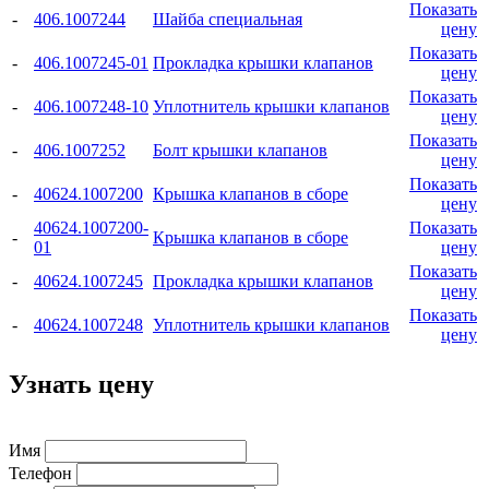
Показать
-
406.1007244
Шайба специальная
цену
Показать
-
406.1007245-01
Прокладка крышки клапанов
цену
Показать
-
406.1007248-10
Уплотнитель крышки клапанов
цену
Показать
-
406.1007252
Болт крышки клапанов
цену
Показать
-
40624.1007200
Крышка клапанов в сборе
цену
40624.1007200-
Показать
-
Крышка клапанов в сборе
01
цену
Показать
-
40624.1007245
Прокладка крышки клапанов
цену
Показать
-
40624.1007248
Уплотнитель крышки клапанов
цену
Узнать цену
Имя
Телефон