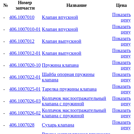
Номер
№
Название
Цена
запчасти
Показать
-
406.1007010
Клапан впускной
цену
Показать
-
406.1007010-01
Клапан впускной
цену
Показать
-
406.1007012
Клапан выпускной
цену
Показать
-
406.1007012-01
Клапан выпускной
цену
Показать
-
406.1007020-10
Пружина клапана
цену
Шайба опорная пружины
Показать
-
406.1007022-01
клапана
цену
Показать
-
406.1007025-01
Тарелка пружины клапана
цену
Колпачок маслоотражательный
Показать
-
406.1007026-03
клапана с пружиной
цену
Колпачок маслоотражательный
Показать
-
406.1007026-02
клапана с пружиной
цену
Показать
-
406.1007028
Сухарь клапана
цену