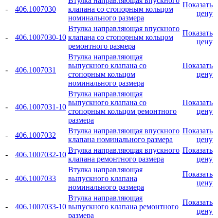
Втулка направляющая впускного
Показать
-
406.1007030
клапана со стопорным кольцом
цену
номинального размера
Втулка направляющая впускного
Показать
-
406.1007030-10
клапана со стопорным кольцом
цену
ремонтного размера
Втулка направляющая
выпускного клапана со
Показать
-
406.1007031
стопорным кольцом
цену
номинального размера
Втулка направляющая
выпускного клапана со
Показать
-
406.1007031-10
стопорным кольцом ремонтного
цену
размера
Втулка направляющая впускного
Показать
-
406.1007032
клапана номинального размера
цену
Втулка направляющая впускного
Показать
-
406.1007032-10
клапана ремонтного размера
цену
Втулка направляющая
Показать
-
406.1007033
выпускного клапана
цену
номинального размера
Втулка направляющая
Показать
-
406.1007033-10
выпускного клапана ремонтного
цену
размера