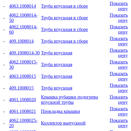
Показать
-
4063.1008014
Труба впускная в сборе
цену
4062.1008014-
Показать
-
Труба впускная в сборе
50
цену
4062.1008014-
Показать
-
Труба впускная в сборе
60
цену
Показать
-
409.1008014
Труба впускная в сборе
цену
Показать
-
409.1008014-30
Труба впускная
цену
4062.1008015-
Показать
-
Труба впускная
30
цену
Показать
-
4063.1008015
Труба впускная
цену
Показать
-
409.1008015
Труба впускная
цену
Крышка рубашки подогрева
Показать
-
4061.1008020
впускной трубы
цену
Показать
-
4061.1008021
Прокладка крышки
цену
4062.1008025-
Показать
-
Коллектор выпускной
20
цену