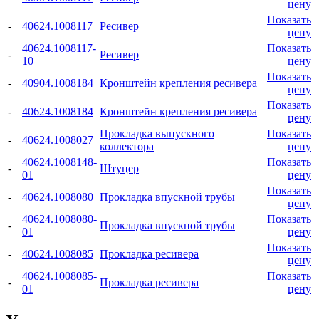
цену
Показать
-
40624.1008117
Ресивер
цену
40624.1008117-
Показать
-
Ресивер
10
цену
Показать
-
40904.1008184
Кронштейн крепления ресивера
цену
Показать
-
40624.1008184
Кронштейн крепления ресивера
цену
Прокладка выпускного
Показать
-
40624.1008027
коллектора
цену
40624.1008148-
Показать
-
Штуцер
01
цену
Показать
-
40624.1008080
Прокладка впускной трубы
цену
40624.1008080-
Показать
-
Прокладка впускной трубы
01
цену
Показать
-
40624.1008085
Прокладка ресивера
цену
40624.1008085-
Показать
-
Прокладка ресивера
01
цену