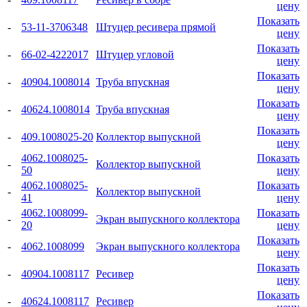
цену
Показать
-
53-11-3706348
Штуцер ресивера прямой
цену
Показать
-
66-02-4222017
Штуцер угловой
цену
Показать
-
40904.1008014
Труба впускная
цену
Показать
-
40624.1008014
Труба впускная
цену
Показать
-
409.1008025-20
Коллектор выпускной
цену
4062.1008025-
Показать
-
Коллектор выпускной
50
цену
4062.1008025-
Показать
-
Коллектор выпускной
41
цену
4062.1008099-
Показать
-
Экран выпускного коллектора
20
цену
Показать
-
4062.1008099
Экран выпускного коллектора
цену
Показать
-
40904.1008117
Ресивер
цену
Показать
-
40624.1008117
Ресивер