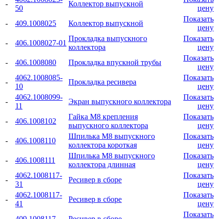
-
Коллектор выпускной
50
цену
Показать
-
409.1008025
Коллектор выпускной
цену
Прокладка выпускного
Показать
-
406.1008027-01
коллектора
цену
Показать
-
406.1008080
Прокладка впускной трубы
цену
4062.1008085-
Показать
-
Прокладка ресивера
10
цену
4062.1008099-
Показать
-
Экран выпускного коллектора
11
цену
Гайка М8 крепления
Показать
-
406.1008102
выпускного коллектора
цену
Шпилька М8 выпускного
Показать
-
406.1008110
коллектора короткая
цену
Шпилька М8 выпускного
Показать
-
406.1008111
коллектора длинная
цену
4062.1008117-
Показать
-
Ресивер в сборе
31
цену
4062.1008117-
Показать
-
Ресивер в сборе
41
цену
Показать
-
409.1008117
Ресивер в сборе