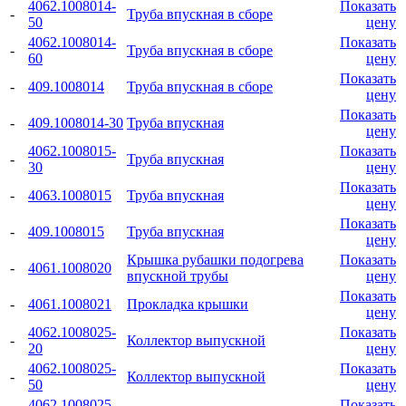
4062.1008014-
Показать
-
Труба впускная в сборе
50
цену
4062.1008014-
Показать
-
Труба впускная в сборе
60
цену
Показать
-
409.1008014
Труба впускная в сборе
цену
Показать
-
409.1008014-30
Труба впускная
цену
4062.1008015-
Показать
-
Труба впускная
30
цену
Показать
-
4063.1008015
Труба впускная
цену
Показать
-
409.1008015
Труба впускная
цену
Крышка рубашки подогрева
Показать
-
4061.1008020
впускной трубы
цену
Показать
-
4061.1008021
Прокладка крышки
цену
4062.1008025-
Показать
-
Коллектор выпускной
20
цену
4062.1008025-
Показать
-
Коллектор выпускной
50
цену
4062.1008025-
Показать