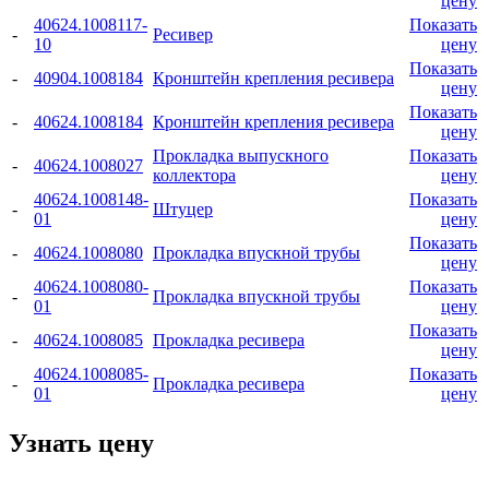
цену
40624.1008117-
Показать
-
Ресивер
10
цену
Показать
-
40904.1008184
Кронштейн крепления ресивера
цену
Показать
-
40624.1008184
Кронштейн крепления ресивера
цену
Прокладка выпускного
Показать
-
40624.1008027
коллектора
цену
40624.1008148-
Показать
-
Штуцер
01
цену
Показать
-
40624.1008080
Прокладка впускной трубы
цену
40624.1008080-
Показать
-
Прокладка впускной трубы
01
цену
Показать
-
40624.1008085
Прокладка ресивера
цену
40624.1008085-
Показать
-
Прокладка ресивера
01
цену
Узнать цену