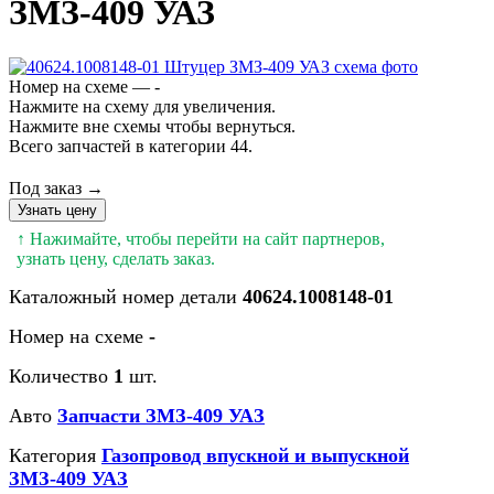
ЗМЗ-409 УАЗ
Номер на схеме — -
Нажмите на схему для увеличения.
Нажмите вне схемы чтобы вернуться.
Всего запчастей в категории 44.
Под заказ →
Узнать цену
↑ Нажимайте, чтобы перейти на сайт партнеров,
узнать цену, сделать заказ.
Каталожный номер детали
40624.1008148-01
Номер на схеме
-
Количество
1
шт.
Авто
Запчасти ЗМЗ-409 УАЗ
Категория
Газопровод впускной и выпускной
ЗМЗ-409 УАЗ