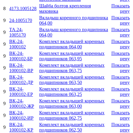
Шайба болтов крепления
Показать
8
4173.1005128
маховика
цену
Вкладыш коренного подшипника
Показать
9
24-1005170
064,00
цену
ТА.24-
Вкладыш коренного подшипника
Показать
9
1005170
064,00
цену
ВК-24-
Комплект вкладышей коренных
Показать
9
1000102
подшипников 064,00
цену
ВК-24-
Комплект вкладышей коренных
Показать
9
1000102-БР
подшипников 063,95
цену
ВК-24-
Комплект вкладышей коренных
Показать
9
1000102-ВР
подшипников 063,75
цену
ВК-24-
Комплект вкладышей коренных
Показать
9
1000102-ДР
подшипников 063,50
цену
ВК-24-
Комплект вкладышей коренных
Показать
9
1000102-ЕР
подшипников 063,25
цену
ВК-24-
Комплект вкладышей коренных
Показать
9
1000102-ЖР
подшипников 063,00
цену
ВК-24-
Комплект вкладышей коренных
Показать
9
1000102-ИР
подшипников 062,75
цену
ВК-24-
Комплект вкладышей коренных
Показать
9
1000102-КР
подшипников 062,50
цену