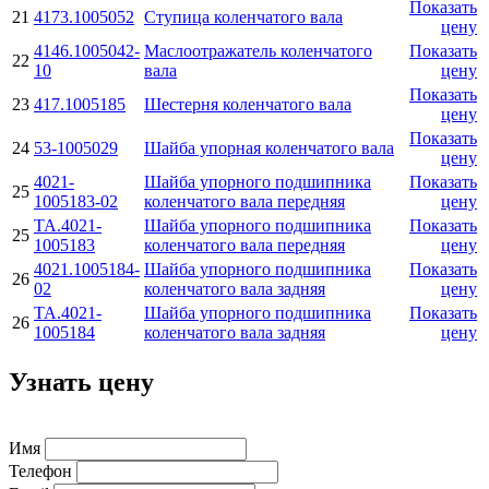
Показать
21
4173.1005052
Ступица коленчатого вала
цену
4146.1005042-
Маслоотражатель коленчатого
Показать
22
10
вала
цену
Показать
23
417.1005185
Шестерня коленчатого вала
цену
Показать
24
53-1005029
Шайба упорная коленчатого вала
цену
4021-
Шайба упорного подшипника
Показать
25
1005183-02
коленчатого вала передняя
цену
ТА.4021-
Шайба упорного подшипника
Показать
25
1005183
коленчатого вала передняя
цену
4021.1005184-
Шайба упорного подшипника
Показать
26
02
коленчатого вала задняя
цену
ТА.4021-
Шайба упорного подшипника
Показать
26
1005184
коленчатого вала задняя
цену
Узнать цену
Имя
Телефон