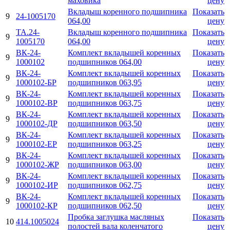
маховика
цену
Вкладыш коренного подшипника
Показать
9
24-1005170
064,00
цену
ТА.24-
Вкладыш коренного подшипника
Показать
9
1005170
064,00
цену
ВК-24-
Комплект вкладышей коренных
Показать
9
1000102
подшипников 064,00
цену
ВК-24-
Комплект вкладышей коренных
Показать
9
1000102-БР
подшипников 063,95
цену
ВК-24-
Комплект вкладышей коренных
Показать
9
1000102-ВР
подшипников 063,75
цену
ВК-24-
Комплект вкладышей коренных
Показать
9
1000102-ДР
подшипников 063,50
цену
ВК-24-
Комплект вкладышей коренных
Показать
9
1000102-ЕР
подшипников 063,25
цену
ВК-24-
Комплект вкладышей коренных
Показать
9
1000102-ЖР
подшипников 063,00
цену
ВК-24-
Комплект вкладышей коренных
Показать
9
1000102-ИР
подшипников 062,75
цену
ВК-24-
Комплект вкладышей коренных
Показать
9
1000102-КР
подшипников 062,50
цену
Пробка заглушка масляных
Показать
10
414.1005024
полостей вала коленчатого
цену