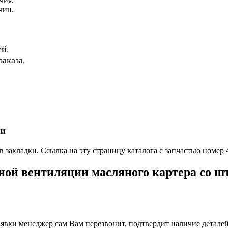
чия.
чин.
й.
аказа.
ки
в закладки. Ссылка на эту страницу каталога с запчастью номер
ной вентиляции масляного картера со ш
вки менеджер сам Вам перезвонит, подтвердит наличие деталей