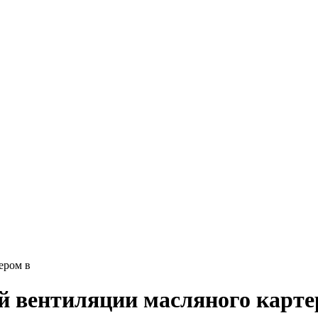
ером в
й вентиляции масляного карте