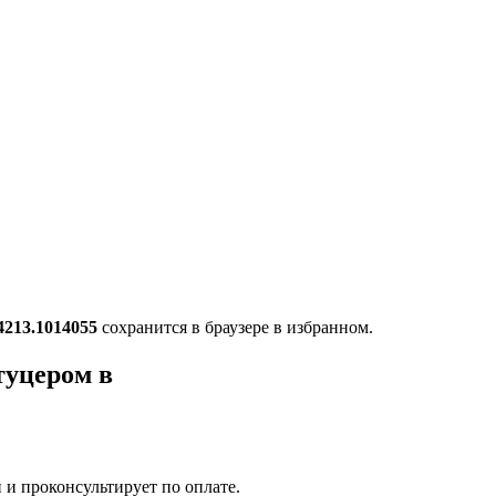
4213.1014055
сохранится в браузере в избранном.
туцером в
 и проконсультирует по оплате.