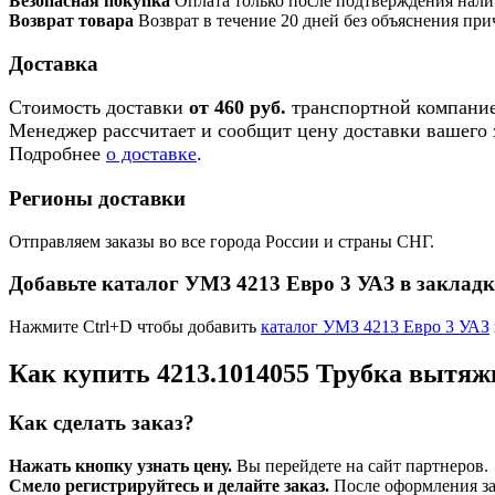
Безопасная покупка
Оплата только после подтверждения нали
Возврат товара
Возврат в течение 20 дней без объяснения при
Доставка
Стоимость доставки
от 460 руб.
транспортной компание
Менеджер рассчитает и сообщит цену доставки вашего з
Подробнее
о доставке
.
Регионы доставки
Отправляем заказы во все города России и страны СНГ.
Добавьте каталог УМЗ 4213 Евро 3 УАЗ в заклад
Нажмите Ctrl+D чтобы добавить
каталог УМЗ 4213 Евро 3 УАЗ
Как купить 4213.1014055 Трубка вытяж
Как сделать заказ?
Нажать кнопку узнать цену.
Вы перейдете на сайт партнеров.
Смело регистрируйтесь и делайте заказ.
После оформления зая