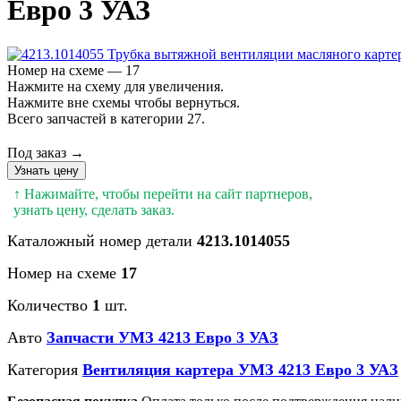
Евро 3 УАЗ
Номер на схеме — 17
Нажмите на схему для увеличения.
Нажмите вне схемы чтобы вернуться.
Всего запчастей в категории 27.
Под заказ →
Узнать цену
↑ Нажимайте, чтобы перейти на сайт партнеров,
узнать цену, сделать заказ.
Каталожный номер детали
4213.1014055
Номер на схеме
17
Количество
1
шт.
Авто
Запчасти УМЗ 4213 Евро 3 УАЗ
Категория
Вентиляция картера УМЗ 4213 Евро 3 УАЗ