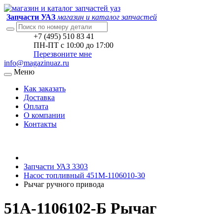
Запчасти УАЗ
магазин и каталог запчастей
+7 (495) 510 83 41
ПН-ПТ с 10:00 до 17:00
Перезвоните мне
info@magazinuaz.ru
Меню
Как заказать
Доставка
Оплата
О компании
Контакты
Запчасти УАЗ 3303
Насос топливный 451М-1106010-30
Рычаг ручного привода
51А-1106102-Б Рычаг