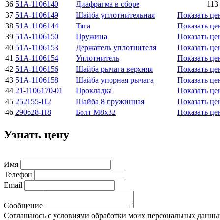
36
51А-1106140
Диафрагма в сборе
113 
37
51А-1106149
Шайба уплотнительная
Показать це
38
51А-1106144
Тяга
Показать це
39
51А-1106150
Пружина
Показать це
40
51А-1106153
Держатель уплотнителя
Показать це
41
51А-1106154
Уплотнитель
Показать це
42
51А-1106156
Шайба рычага верхняя
Показать це
43
51А-1106158
Шайба упорная рычага
Показать це
44
21-1106170-01
Прокладка
Показать це
45
252155-П2
Шайба 8 пружинная
Показать це
46
290628-П8
Болт М8х32
Показать це
Узнать цену
Имя
Телефон
Email
Сообщение
Соглашаюсь с условиями обработки моих персональных данны