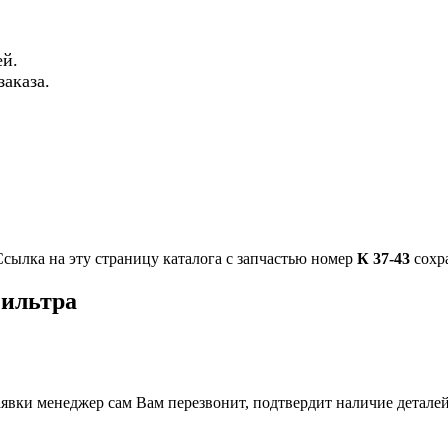
й.
аказа.
Ссылка на эту страницу каталога с запчастью номер
К 37-43
сохра
фильтра
вки менеджер сам Вам перезвонит, подтвердит наличие деталей