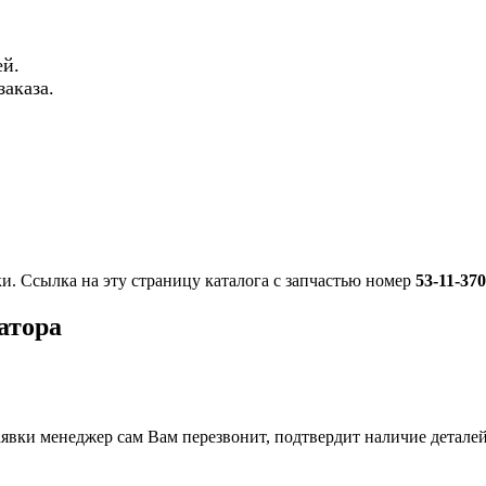
й.
аказа.
ки. Ссылка на эту страницу каталога с запчастью номер
53-11-37
атора
вки менеджер сам Вам перезвонит, подтвердит наличие деталей