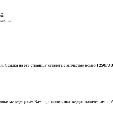
й.
аказа.
ки. Ссылка на эту страницу каталога с запчастью номер
Г250ГЗ-3
вки менеджер сам Вам перезвонит, подтвердит наличие деталей