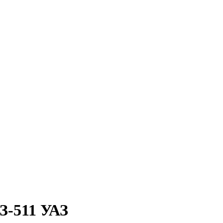
З-511 УАЗ