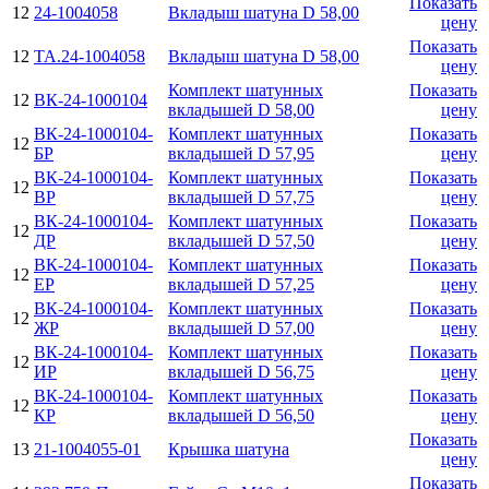
Показать
12
24-1004058
Вкладыш шатуна D 58,00
цену
Показать
12
ТА.24-1004058
Вкладыш шатуна D 58,00
цену
Комплект шатунных
Показать
12
ВК-24-1000104
вкладышей D 58,00
цену
ВК-24-1000104-
Комплект шатунных
Показать
12
БР
вкладышей D 57,95
цену
ВК-24-1000104-
Комплект шатунных
Показать
12
ВР
вкладышей D 57,75
цену
ВК-24-1000104-
Комплект шатунных
Показать
12
ДР
вкладышей D 57,50
цену
ВК-24-1000104-
Комплект шатунных
Показать
12
ЕР
вкладышей D 57,25
цену
ВК-24-1000104-
Комплект шатунных
Показать
12
ЖР
вкладышей D 57,00
цену
ВК-24-1000104-
Комплект шатунных
Показать
12
ИР
вкладышей D 56,75
цену
ВК-24-1000104-
Комплект шатунных
Показать
12
КР
вкладышей D 56,50
цену
Показать
13
21-1004055-01
Крышка шатуна
цену
Показать