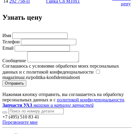
14
292 758-П
Гайка Cn М10х1
цену
Узнать цену
Имя
Телефон
Email
Сообщение
Соглашаюсь с условиями обработки моих персональных
данных и с политикой конфиденциальности
magazinuaz.ru/politika-konfidentsialnosti
Отправить
Нажимая кнопку отправить, вы соглашаетесь на обработку
персональных данных и с
политикой конфиденциальности
.
Запчасти УАЗ
магазин и каталог запчастей
+7 (495) 510 83 41
Перезвоните мне