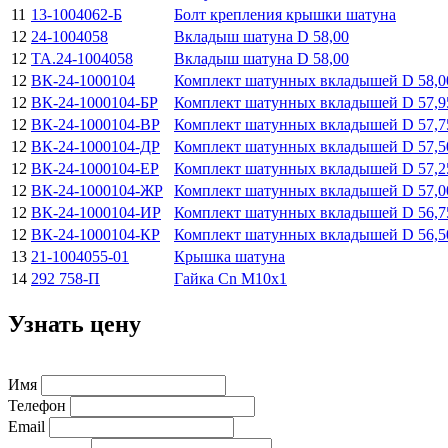
11
13-1004062-Б
Болт кpепления крышки шатуна
12
24-1004058
Вкладыш шатуна D 58,00
12
ТА.24-1004058
Вкладыш шатуна D 58,00
12
ВК-24-1000104
Комплект шатунных вкладышей D 58,0
12
ВК-24-1000104-БР
Комплект шатунных вкладышей D 57,9
12
ВК-24-1000104-ВР
Комплект шатунных вкладышей D 57,7
12
ВК-24-1000104-ДР
Комплект шатунных вкладышей D 57,5
12
ВК-24-1000104-ЕР
Комплект шатунных вкладышей D 57,2
12
ВК-24-1000104-ЖР
Комплект шатунных вкладышей D 57,0
12
ВК-24-1000104-ИР
Комплект шатунных вкладышей D 56,7
12
ВК-24-1000104-КР
Комплект шатунных вкладышей D 56,5
13
21-1004055-01
Крышка шатуна
14
292 758-П
Гайка Cn М10х1
Узнать цену
Имя
Телефон
Email