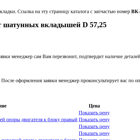
акладки. Ссылка на эту страницу каталога с запчастью номер
ВК-
т шатунных вкладышей D 57,25
вки менеджер сам Вам перезвонит, подтвердит наличие деталей
 После оформления заявки менеджер проконсультирует вас по оп
ние
Цена
Показать цену
й опоры двигателя к блоку правый
Показать цену
Показать цену
Показать цену