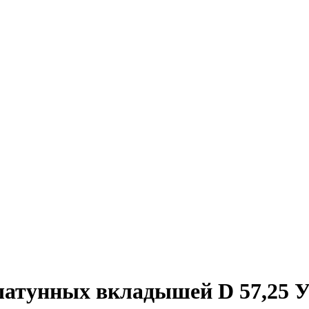
шатунных вкладышей D 57,25 У