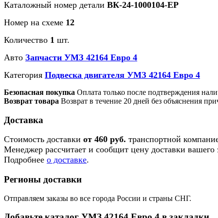
Каталожный номер детали
ВК-24-1000104-ЕР
Номер на схеме
12
Количество
1
шт.
Авто
Запчасти УМЗ 42164 Евро 4
Категория
Подвеска двигателя УМЗ 42164 Евро 4
Безопасная покупка
Оплата только после подтверждения нали
Возврат товара
Возврат в течение 20 дней без объяснения при
Доставка
Стоимость доставки
от 460 руб.
транспортной компание
Менеджер рассчитает и сообщит цену доставки вашего з
Подробнее
о доставке
.
Регионы доставки
Отправляем заказы во все города России и страны СНГ.
Добавьте каталог УМЗ 42164 Евро 4 в закладки