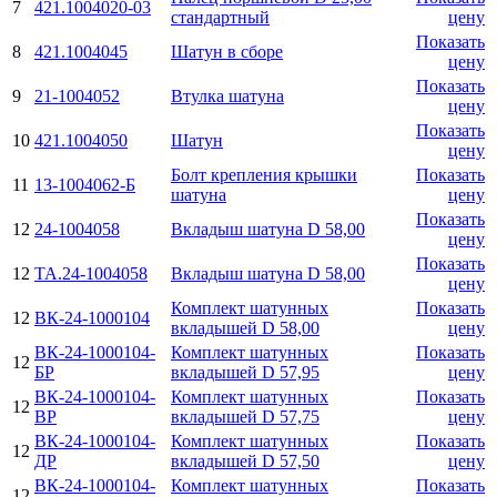
7
421.1004020-03
стандаpтный
цену
Показать
8
421.1004045
Шатун в сбоpе
цену
Показать
9
21-1004052
Втулка шатуна
цену
Показать
10
421.1004050
Шатун
цену
Болт кpепления крышки
Показать
11
13-1004062-Б
шатуна
цену
Показать
12
24-1004058
Вкладыш шатуна D 58,00
цену
Показать
12
ТА.24-1004058
Вкладыш шатуна D 58,00
цену
Комплект шатунных
Показать
12
ВК-24-1000104
вкладышей D 58,00
цену
ВК-24-1000104-
Комплект шатунных
Показать
12
БР
вкладышей D 57,95
цену
ВК-24-1000104-
Комплект шатунных
Показать
12
ВР
вкладышей D 57,75
цену
ВК-24-1000104-
Комплект шатунных
Показать
12
ДР
вкладышей D 57,50
цену
ВК-24-1000104-
Комплект шатунных
Показать
12