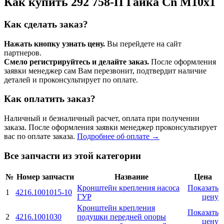
Как купить 292 758-П Гайка Cn М10х1
Как сделать заказ?
Нажать кнопку узнать цену.
Вы перейдете на сайт
партнеров.
Смело регистрируйтесь и делайте заказ.
После оформления
заявки менеджер сам Вам перезвонит, подтвердит наличие
деталей и проконсультирует по оплате.
Как оплатить заказ?
Наличный и безналичный расчет, оплата при получении
заказа. После оформления заявки менеджер проконсультирует
вас по оплате заказа.
Подробнее об оплате →
Все запчасти из этой категории
№
Номер запчасти
Название
Цена
Кронштейн крепления насоса
Показать
1
4216.1001015-10
ГУР
цену
Кронштейн крепления
Показать
2
4216.1001030
подушки передней опоры
цену