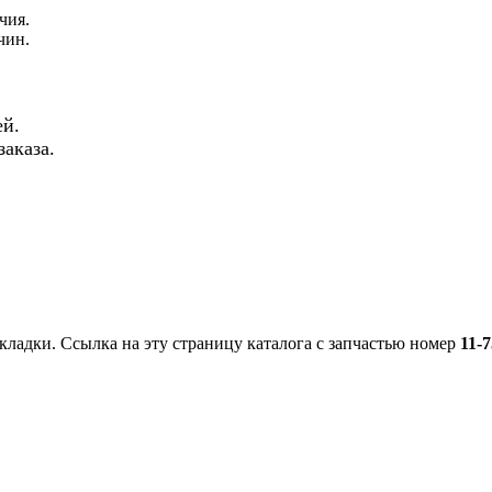
чия.
чин.
й.
аказа.
кладки. Ссылка на эту страницу каталога с запчастью номер
11-