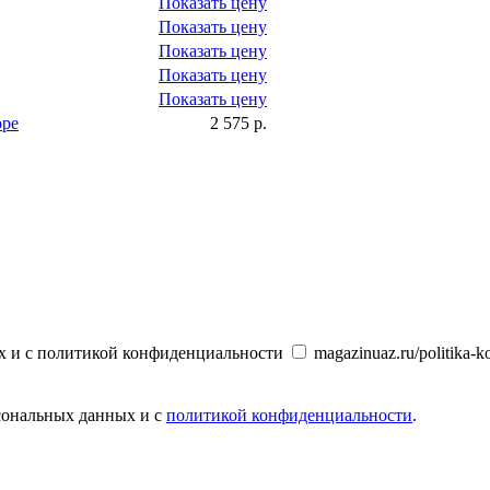
Показать цену
Показать цену
Показать цену
Показать цену
Показать цену
оре
2 575 р.
х и с политикой конфиденциальности
magazinuaz.ru/politika-ko
рсональных данных и с
политикой конфиденциальности
.