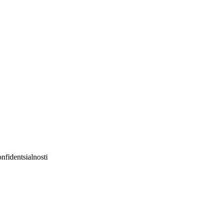
nfidentsialnosti