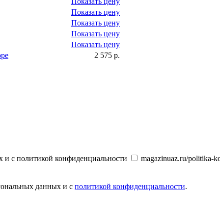
Показать цену
Показать цену
Показать цену
Показать цену
Показать цену
оре
2 575 р.
х и с политикой конфиденциальности
magazinuaz.ru/politika-ko
рсональных данных и с
политикой конфиденциальности
.