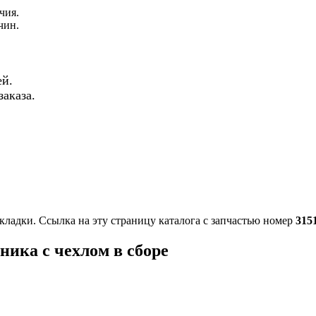
чия.
чин.
й.
аказа.
кладки. Ссылка на эту страницу каталога с запчастью номер
315
ника с чехлом в сборе