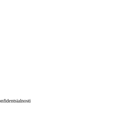
nfidentsialnosti