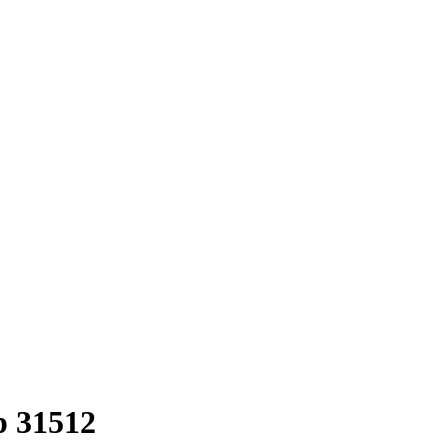
р 31512