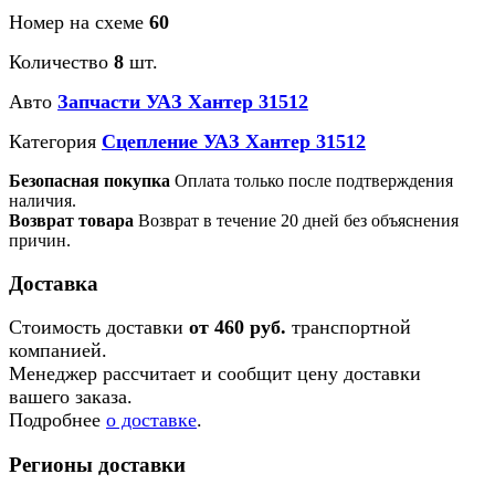
Номер на схеме
60
Количество
8
шт.
Авто
Запчасти УАЗ Хантер 31512
Категория
Сцепление УАЗ Хантер 31512
Безопасная покупка
Оплата только после подтверждения
наличия.
Возврат товара
Возврат в течение 20 дней без объяснения
причин.
Доставка
Стоимость доставки
от 460 руб.
транспортной
компанией.
Менеджер рассчитает и сообщит цену доставки
вашего заказа.
Подробнее
о доставке
.
Регионы доставки