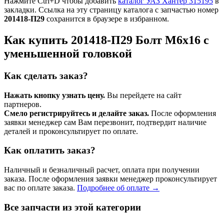
Нажмите Ctrl+D чтобы добавить
каталог УАЗ Хантер 315195
в
закладки. Ссылка на эту страницу каталога с запчастью номер
201418-П29
сохранится в браузере в избранном.
Как купить 201418-П29 Болт М6х16 с
уменьшенной головкой
Как сделать заказ?
Нажать кнопку узнать цену.
Вы перейдете на сайт
партнеров.
Смело регистрируйтесь и делайте заказ.
После оформления
заявки менеджер сам Вам перезвонит, подтвердит наличие
деталей и проконсультирует по оплате.
Как оплатить заказ?
Наличный и безналичный расчет, оплата при получении
заказа. После оформления заявки менеджер проконсультирует
вас по оплате заказа.
Подробнее об оплате →
Все запчасти из этой категории