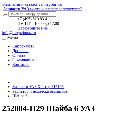
Запчасти УАЗ
магазин и каталог запчастей
+7 (495) 510 83 41
ПН-ПТ с 10:00 до 17:00
Перезвоните мне
info@magazinuaz.ru
Меню
Как заказать
Доставка
Оплата
О компании
Контакты
Запчасти УАЗ Хантер 315195
Радиатор и подвеска радиатора
Шайба 6
252004-П29 Шайба 6 УАЗ