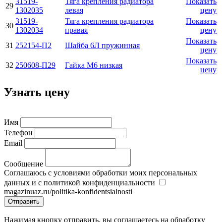
31519-
Тяга крепления радиатора
Показать
29
1302035
левая
цену
31519-
Тяга крепления радиатора
Показать
30
1302034
правая
цену
Показать
31
252154-П2
Шайба 6Л пружинная
цену
Показать
32
250608-П29
Гайка М6 низкая
цену
Узнать цену
Имя
Телефон
Email
Сообщение
Соглашаюсь с условиями обработки моих персональных
данных и с политикой конфиденциальности
magazinuaz.ru/politika-konfidentsialnosti
Отправить
Нажимая кнопку отправить, вы соглашаетесь на обработку